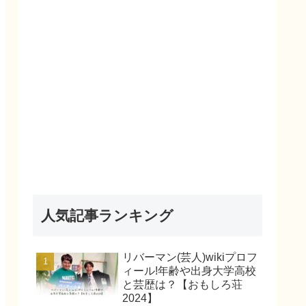
人気記事ランキング
リバーマン(芸人)wikiプロフ
ィール!年齢や出身大学高校
と芸歴は？【おもしろ荘
2024】