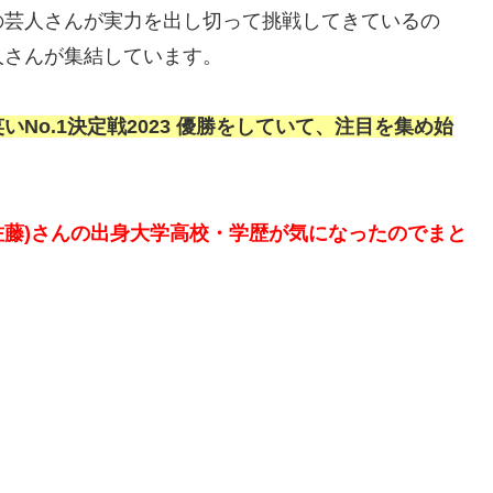
の芸人さんが実力を出し切って挑戦してきているの
人さんが集結しています。
いNo.1決定戦2023 優勝をしていて、注目を集め始
(佐藤)さんの出身大学高校・学歴が気になったのでまと