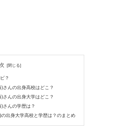
次
ビ？
藤)さんの出身高校はどこ？
藤)さんの出身大学はどこ？
藤)さんの学歴は？
藤)の出身大学高校と学歴は？のまとめ