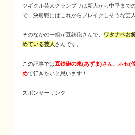
ツギクル芸人グランプリは新人から中堅まで
で、決勝戦にはこれからブレイクしそうな芸
そのなかの一組が豆鉄砲さんで、
ワタナベお笑
めている芸人
さんです。
この記事では
豆鉄砲の東(あずま)さん、ホセ
め
て行きたいと思います！
スポンサーリンク