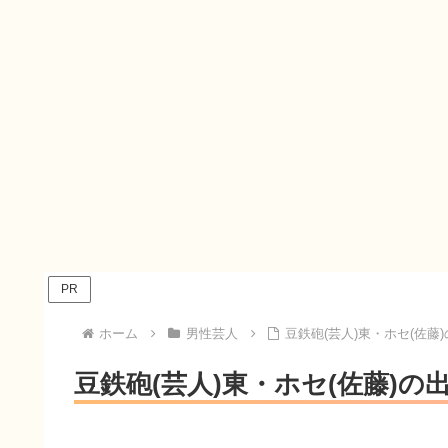
PR
ホーム
男性芸人
豆鉄砲(芸人)東・ホセ(佐
豆鉄砲(芸人)東・ホセ(佐藤)