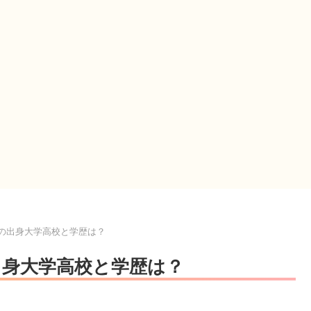
藤)の出身大学高校と学歴は？
の出身大学高校と学歴は？