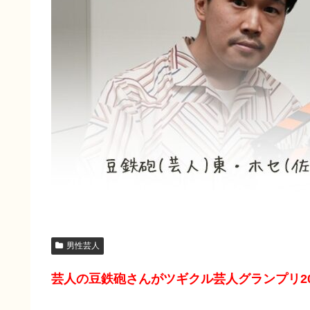
男性芸人
芸人の豆鉄砲さんがツギクル芸人グランプリ2