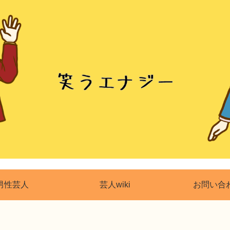
男性芸人
芸人wiki
お問い合